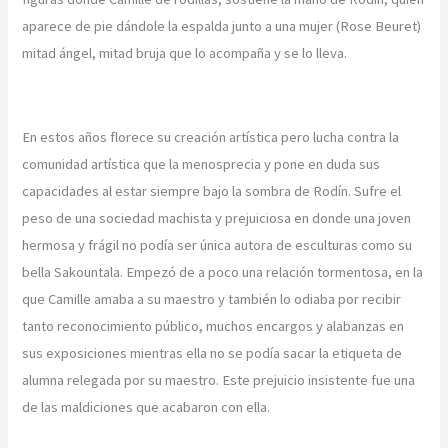
aparece de pie dándole la espalda junto a una mujer (Rose Beuret)
mitad ángel, mitad bruja que lo acompaña y se lo lleva.
En estos años florece su creación artística pero lucha contra la
comunidad artística que la menosprecia y pone en duda sus
capacidades al estar siempre bajo la sombra de Rodín. Sufre el
peso de una sociedad machista y prejuiciosa en donde una joven
hermosa y frágil no podía ser única autora de esculturas como su
bella Sakountala. Empezó de a poco una relación tormentosa, en la
que Camille amaba a su maestro y también lo odiaba por recibir
tanto reconocimiento público, muchos encargos y alabanzas en
sus exposiciones mientras ella no se podía sacar la etiqueta de
alumna relegada por su maestro. Este prejuicio insistente fue una
de las maldiciones que acabaron con ella.