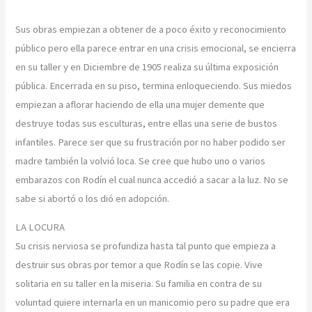
Sus obras empiezan a obtener de a poco éxito y reconocimiento
público pero ella parece entrar en una crisis emocional, se encierra
en su taller y en Diciembre de 1905 realiza su última exposición
pública. Encerrada en su piso, termina enloqueciendo. Sus miedos
empiezan a aflorar haciendo de ella una mujer demente que
destruye todas sus esculturas, entre ellas una serie de bustos
infantiles. Parece ser que su frustración por no haber podido ser
madre también la volvió loca. Se cree que hubo uno o varios
embarazos con Rodín el cual nunca accedió a sacar a la luz. No se
sabe si abortó o los dió en adopción.
LA LOCURA
Su crisis nerviosa se profundiza hasta tal punto que empieza a
destruir sus obras por temor a que Rodín se las copie. Vive
solitaria en su taller en la miseria. Su familia en contra de su
voluntad quiere internarla en un manicomio pero su padre que era