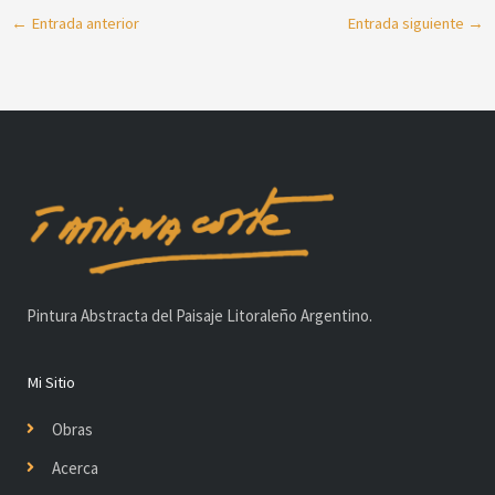
←
Entrada anterior
Entrada siguiente
→
Pintura Abstracta del Paisaje Litoraleño Argentino.
Mi Sitio
Obras
Acerca