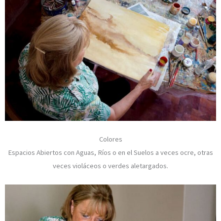
Colores
Espacios Abiertos con Aguas, Ríos o en el Suelos a veces ocre, otras
veces violáceos o verdes aletargados.