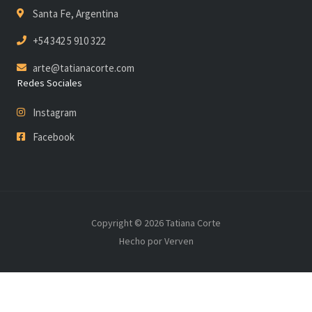
Santa Fe, Argentina
+54 342 5 910 322
arte@tatianacorte.com
Redes Sociales
Instagram
Facebook
Copyright © 2026 Tatiana Corte
Hecho por Verven