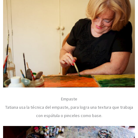
Empaste
Tatiana usa la técnica del empaste, para logra una textura que trabaja
con espátula o pinceles como base.