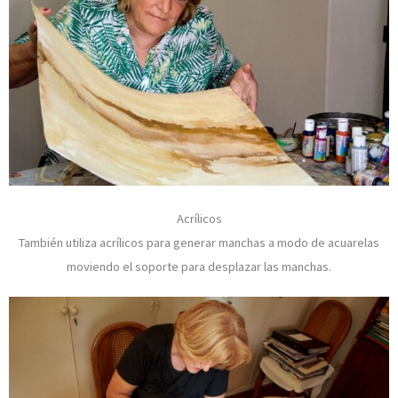
Acrílicos
También utiliza acrílicos para generar manchas a modo de acuarelas
moviendo el soporte para desplazar las manchas.