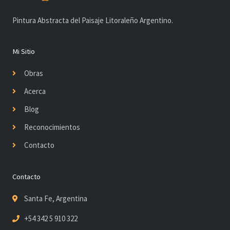
Pintura Abstracta del Paisaje Litoraleño Argentino.
Mi Sitio
Obras
Acerca
Blog
Reconocimientos
Contacto
Contacto
Santa Fe, Argentina
+54 342 5 910 322