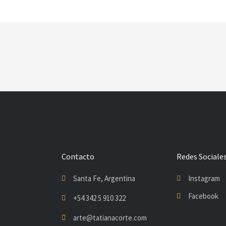
Contacto
Redes Sociale
Santa Fe, Argentina
Instagram
Facebook
+54 342 5 910 322
arte@tatianacorte.com