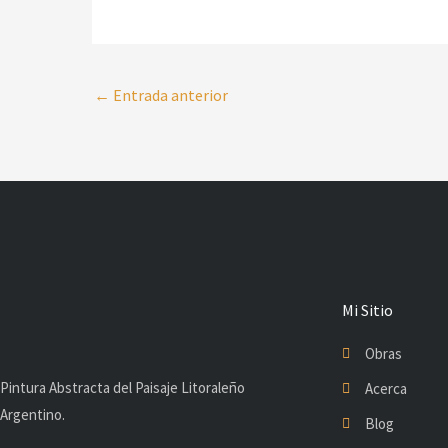
←
Entrada anterior
Mi Sitio
Obras
Pintura Abstracta del Paisaje Litoraleño
Acerca
Argentino.
Blog