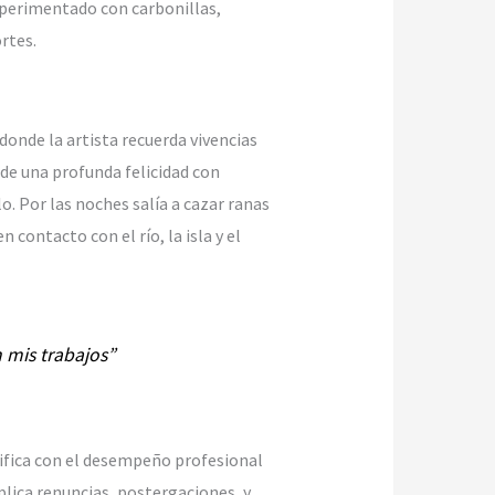
experimentado con carbonillas,
rtes.
 donde la artista recuerda vivencias
de una profunda felicidad con
o. Por las noches salía a cazar ranas
 contacto con el río, la isla y el
 mis trabajos”
ntifica con el desempeño profesional
plica renuncias, postergaciones, y