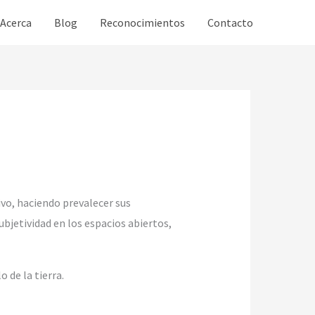
Acerca
Blog
Reconocimientos
Contacto
ivo, haciendo prevalecer sus
ubjetividad en los espacios abiertos,
 de la tierra.