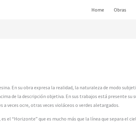
Home
Obras
sina. En su obra expresa la realidad, la naturaleza de modo subjet
ima de la descripción objetiva. En sus trabajos está presente su s
es a veces ocre, otras veces violáceos o verdes aletargados.
es el “Horizonte” que es mucho más que la línea que separa el cielo