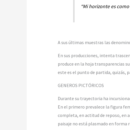
“Mi horizonte es como
A sus últimas muestras las denominó
En sus producciones, intenta trascen
produce en la hoja transparencias su
este es el punto de partida, quizás, p
GENEROS PICTÓRICOS
Durante su trayectoria ha incursion
En el primero prevalece la figura fe
completa, en actitud de reposo, en act
paisaje no está plasmado en forma r