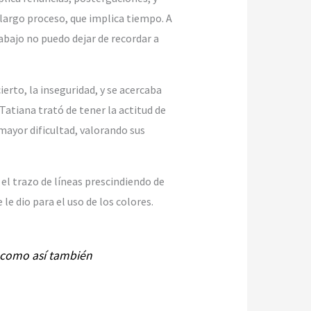
 largo proceso, que implica tiempo. A
abajo no puedo dejar de recordar a
rto, la inseguridad, y se acercaba
atiana trató de tener la actitud de
mayor dificultad, valorando sus
 el trazo de líneas prescindiendo de
le dio para el uso de los colores.
r como así también