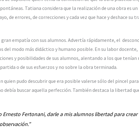
espontáneas. Tatiana considera que la realización de una obra es un
, de errores, de correcciones y cada vez que hace y deshace su tr
 gran empatía con sus alumnos. Advertía rápidamente, el desconcie
s del modo más didáctico y humano posible. En su labor docente, T
ciones y posibilidades de sus alumnos, alentando a los que tenían 
partida o de sus esfuerzos y no sobre la obra terminada.
 quien pudo descubrir que era posible valerse sólo del pincel para
no debía buscar aquella perfección. También destaca la libertad que 
 Ernesto Fertonani, darle a mis alumnos libertad para crea
 observación.”