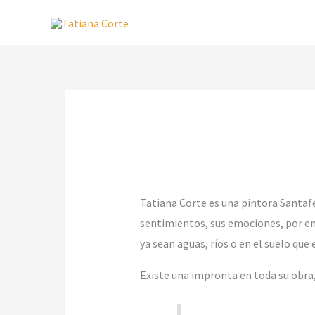
Ir
al
contenido
Tatiana Corte es una pintora Santafe
sentimientos, sus emociones, por enc
ya sean aguas, ríos o en el suelo que 
Existe una impronta en toda su obra, 