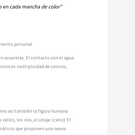
o en cada mancha de color”
miento personal.
on acuarelas. El contacto con el agua
ntonces multiplicidad de colores,
 como así también la figura humana
lles, los ríos, el celaje (cielo). El
romáticos que proponen una nueva