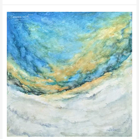
Atardecer
Inconcluso