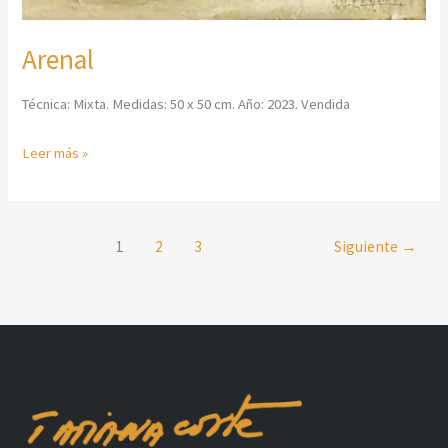
Arenal
Técnica: Mixta. Medidas: 50 x 50 cm. Año: 2023. Vendida
Leer más »
1
2
3
Siguiente
→