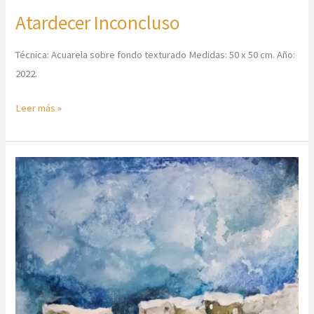
Atardecer Inconcluso
Técnica: Acuarela sobre fondo texturado Medidas: 50 x 50 cm. Año:
2022.
Leer más »
Casas
Blancas