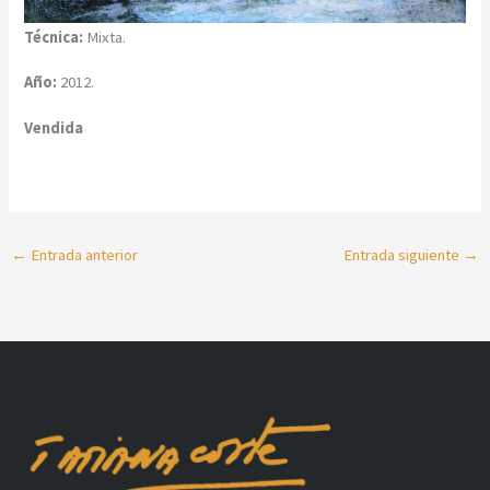
Técnica:
Mixta.
Año:
2012.
Vendida
←
Entrada anterior
Entrada siguiente
→