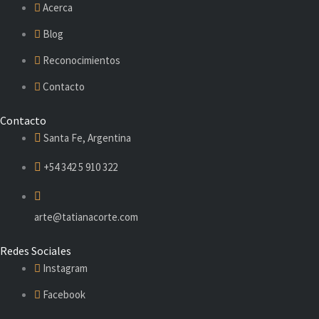
Acerca
Blog
Reconocimientos
Contacto
Contacto
Santa Fe, Argentina
+54 342 5 910 322
arte@tatianacorte.com
Redes Sociales
Instagram
Facebook