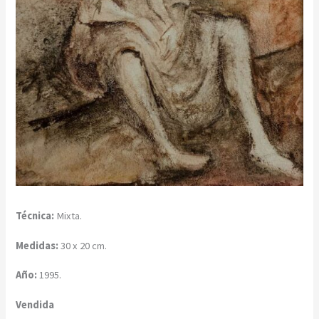
Técnica:
Mixta.
Medidas:
30 x 20 cm.
Año:
1995.
Vendida