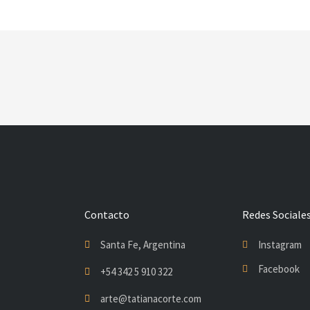
Contacto
Redes Sociale
Santa Fe, Argentina
Instagram
Facebook
+54 342 5 910 322
arte@tatianacorte.com