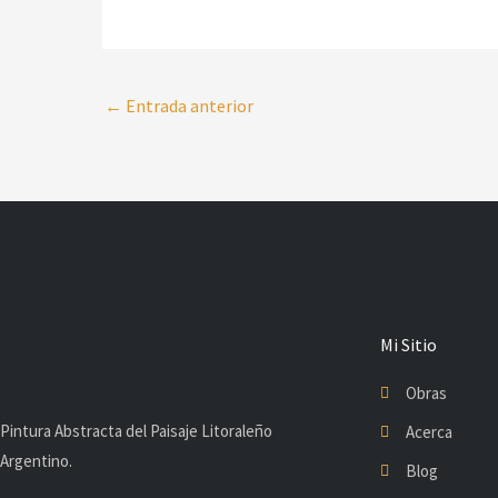
←
Entrada anterior
Mi Sitio
Obras
Pintura Abstracta del Paisaje Litoraleño
Acerca
Argentino.
Blog