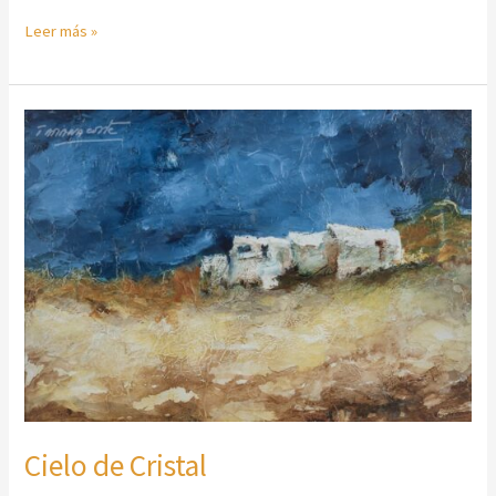
Leer más »
Cielo
de
Cristal
Cielo de Cristal