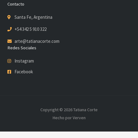
Contacto
Santa Fe, Argentina
+54 342 5 910 322
arte@tatianacorte.com
Redes Sociales
Instagram
Facebook
Copyright © 2026 Tatiana Corte
Hecho por Verven