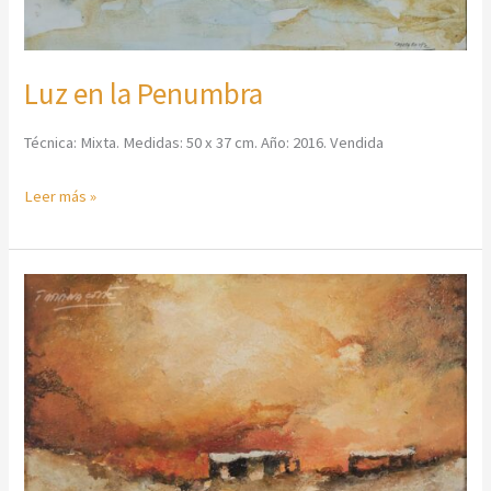
Luz en la Penumbra
Técnica: Mixta. Medidas: 50 x 37 cm. Año: 2016. Vendida
Leer más »
Verano
Intenso