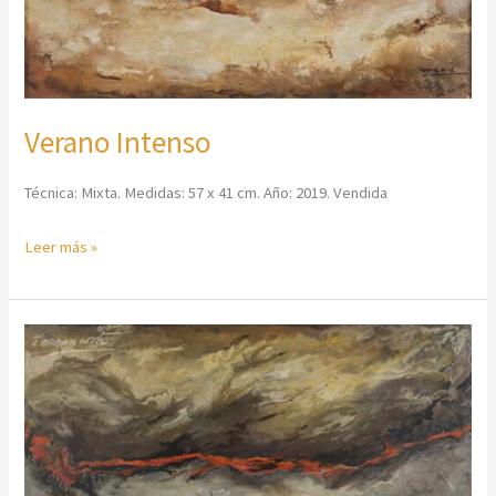
Verano Intenso
Técnica: Mixta. Medidas: 57 x 41 cm. Año: 2019. Vendida
Leer más »
Una
Herida