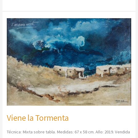
Viene
la
Tormenta
Viene la Tormenta
Técnica: Mixta sobre tabla. Medidas: 67 x 58 cm. Año: 2019. Vendida