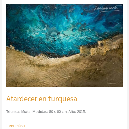
Atardecer
en
turquesa
Atardecer en turquesa
Técnica: Mixta. Medidas: 80 x 60 cm. Año: 2015.
Leer más »