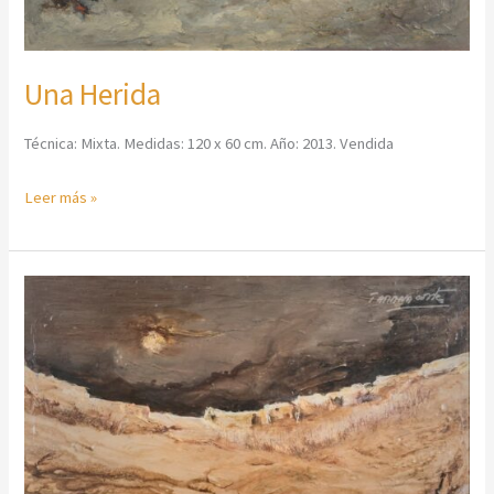
Una Herida
Técnica: Mixta. Medidas: 120 x 60 cm. Año: 2013. Vendida
Leer más »
Noche
Amarilla