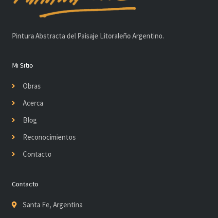
Pintura Abstracta del Paisaje Litoraleño Argentino.
Mi Sitio
Obras
Acerca
Blog
Reconocimientos
Contacto
Contacto
Santa Fe, Argentina